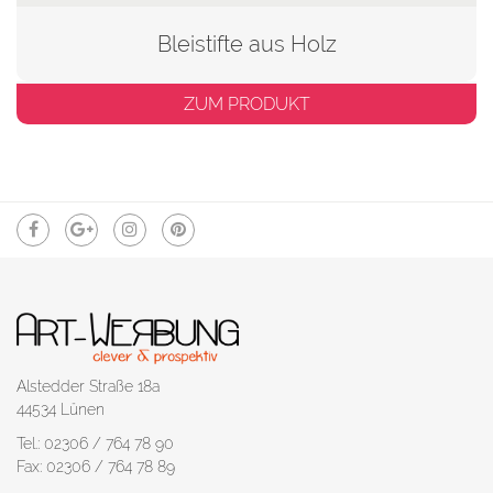
Bleistifte aus Holz
ZUM PRODUKT
Alstedder Straße 18a
44534 Lünen
Tel.: 02306 / 764 78 90
Fax: 02306 / 764 78 89