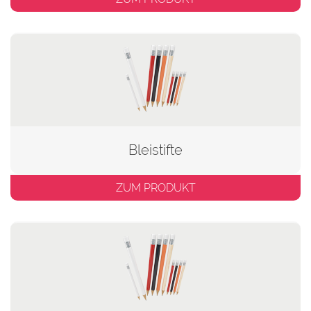
Bleistifte
ZUM PRODUKT