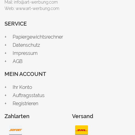
Mail: info@art-werbung.com
Web: www.art-werbung.com
SERVICE
Papiergewichtsrechner
Datenschutz
Impressum
AGB
MEIN ACCOUNT
Ihr Konto
Auftragsstatus
Registrieren
Zahlarten
Versand