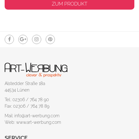
ZUM PRODUKT
Alstedder Straße 18a
44534 Lünen
Tel.: 02306 / 764 78 90
Fax: 02306 / 764 78 89
Mail: info@art-werbung.com
Web: www.art-werbung.com
SERVICE