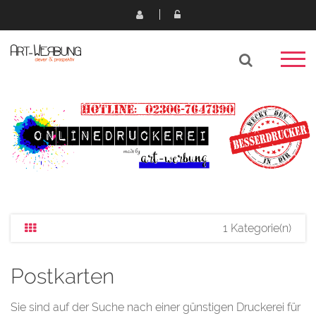
1 Kategorie(n)
Postkarten
Sie sind auf der Suche nach einer günstigen Druckerei für