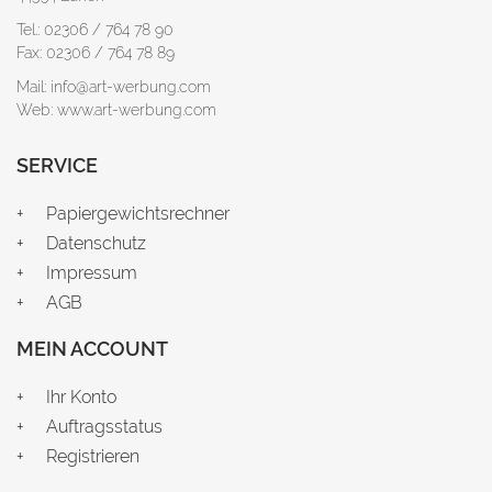
Tel.: 02306 / 764 78 90
Fax: 02306 / 764 78 89
Mail: info@art-werbung.com
Web: www.art-werbung.com
SERVICE
Papiergewichtsrechner
Datenschutz
Impressum
AGB
MEIN ACCOUNT
Ihr Konto
Auftragsstatus
Registrieren