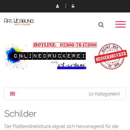
10 Kategorie(n)
Schilder
Der Plattendirektdruck eignet sich hervorragend für die