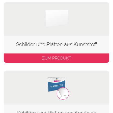
Schilder und Platten aus Kunststoff
ZUM PRODUKT
Schilder und Platten aus Acrylglas