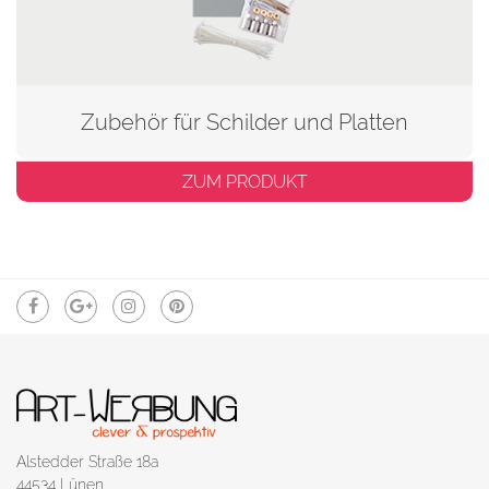
Zubehör für Schilder und Platten
ZUM PRODUKT
Alstedder Straße 18a
44534 Lünen