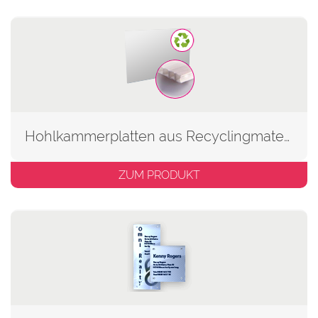
Hohlkammerplatten aus Recyclingmaterial
ZUM PRODUKT