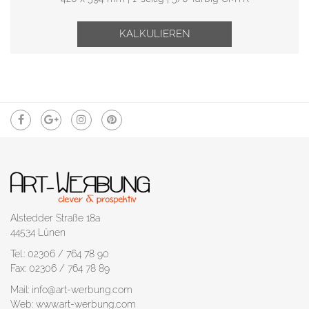
KALKULIEREN
Alstedder Straße 18a
44534 Lünen
Tel.: 02306 / 764 78 90
Fax: 02306 / 764 78 89
Mail: info@art-werbung.com
Web: www.art-werbung.com