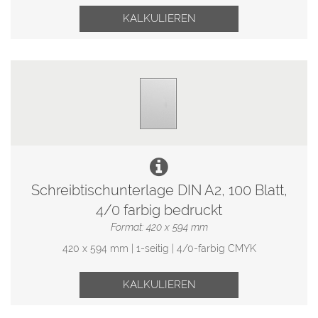
KALKULIEREN
Schreibtischunterlage DIN A2, 100 Blatt,
4/0 farbig bedruckt
Format: 420 x 594 mm
420 x 594 mm | 1-seitig | 4/0-farbig CMYK
KALKULIEREN