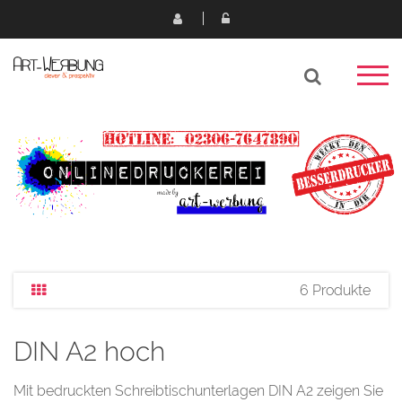
6 Produkte
DIN A2 hoch
Mit bedruckten Schreibtischunterlagen DIN A2 zeigen Sie