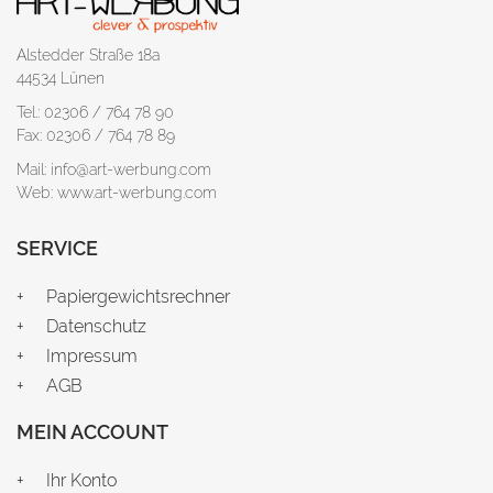
Alstedder Straße 18a
44534 Lünen
Tel.: 02306 / 764 78 90
Fax: 02306 / 764 78 89
Mail: info@art-werbung.com
Web: www.art-werbung.com
SERVICE
Papiergewichtsrechner
Datenschutz
Impressum
AGB
MEIN ACCOUNT
Ihr Konto