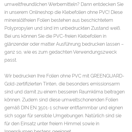
umweltfreundlichen Werbemitteln? Dann entdecken Sie
in unserem Onlineshop die Klebefolien ohne PVC! Diese
mineralölfreien Folien bestehen aus beschichtetem
Polypropylen und sind im unbedruckten Zustand weiß.
Bei uns können Sie die PVC-freien Klebefolien in
glänzender oder matter Ausführung bedrucken lassen –
ganz so, wie es zum gedachten Verwendungszweck
passt.
Wir bedrucken Ihre Folien ohne PVC mit GREENGUARD-
Gold-zertifizierten Tinten, die besonders emissionsarm
sind und damit zu einem besseren Raumklima beitragen
können. Zudem sind diese umweltschonenden Folien
gemäß DIN EN 3501-1 schwer entflammbar und eignen
sich sogar für sensible Umgebungen. Natürlich sind sie
für den Einsatz unter freiem Himmel sowie in
Innenräumen bestens geeignet.