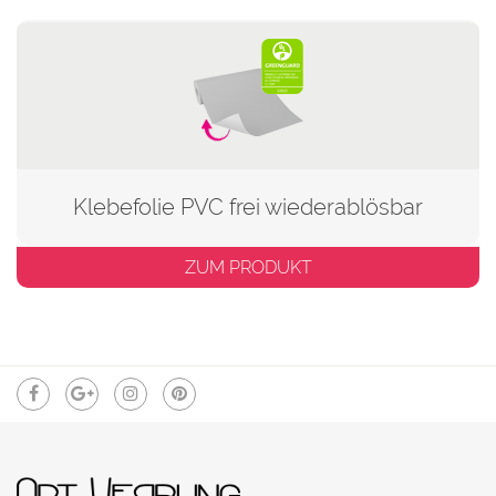
Klebefolie PVC frei wiederablösbar
ZUM PRODUKT