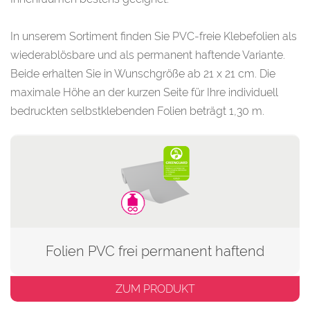
In unserem Sortiment finden Sie PVC-freie Klebefolien als
wiederablösbare und als permanent haftende Variante.
Beide erhalten Sie in Wunschgröße ab 21 x 21 cm. Die
maximale Höhe an der kurzen Seite für Ihre individuell
bedruckten selbstklebenden Folien beträgt 1,30 m.
Folien PVC frei permanent haftend
ZUM PRODUKT