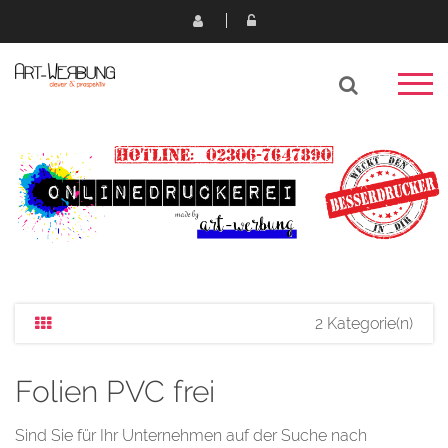
2 Kategorie(n)
Folien PVC frei
Sind Sie für Ihr Unternehmen auf der Suche nach